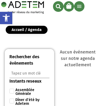
Ouvrir la barre d’outils
Accueil
/ Agenda
Aucun événement
Rechercher des
sur notre agenda
événements
actuellement
Instants reseaux
Assemblée
Générale
Dîner d’été by
Adetem