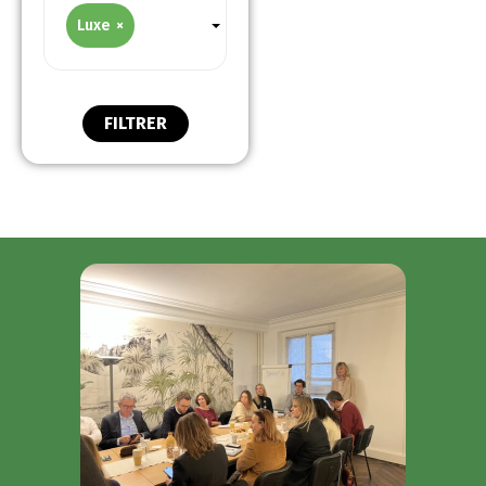
Luxe
×
FILTRER