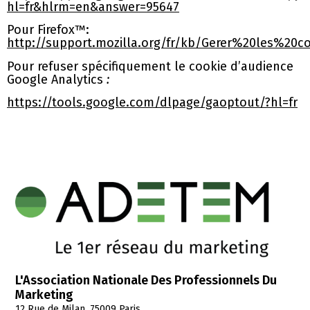
hl=fr&hlrm=en&answer=95647
Pour Firefox™:
http://support.mozilla.org/fr/kb/Gerer%20les%20c
Pour refuser spécifiquement le cookie d’audience
Google Analytics
:
https://tools.google.com/dlpage/gaoptout/?hl=fr
L'Association Nationale Des Professionnels Du
Marketing
12 Rue de Milan, 75009 Paris