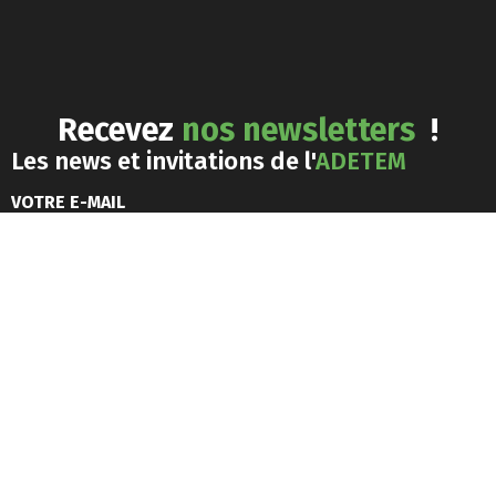
Recevez
nos newsletters
!
Les news et invitations de l'
ADETEM
J'accepte les
conditions générales d'utilisation
Les news du
marketing responsable