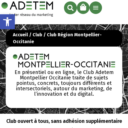
Ouvrir la barre d’outils
Accueil
/
Club
/ Club Région Montpellier-
Occitanie
En présentiel ou en ligne, le Club Adetem
Montpellier Occitanie traite de sujets
pointus, concrets, toujours différents et
intersectoriels, autour du marketing, de
l’innovation et du digital.
Club ouvert à tous, sans adhésion supplémentaire