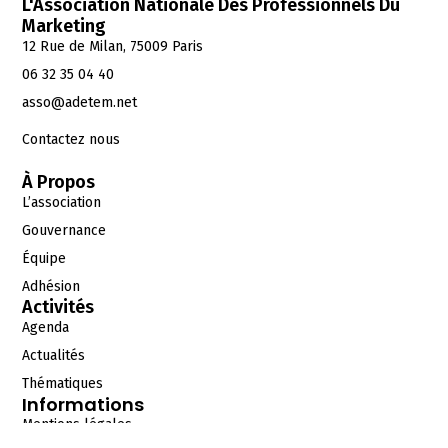
L'Association Nationale Des Professionnels Du
Marketing
12 Rue de Milan, 75009 Paris
06 32 35 04 40
asso@adetem.net
Contactez nous
À Propos
L’association
Gouvernance
Équipe
Adhésion
Activités
Agenda
Actualités
Thématiques
Informations
Mentions légales