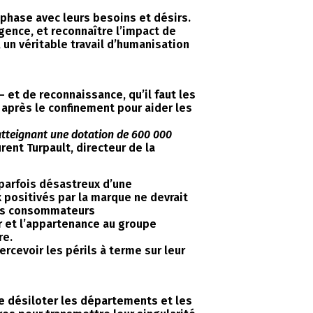
n phase avec leurs besoins et désirs.
igence, et reconnaître l’impact de
 un véritable travail d’humanisation
et de reconnaissance, qu’il faut les
après le confinement pour aider les
atteignant une dotation de 600 000
rent Turpault, directeur de la
 parfois désastreux d’une
 positivés par la marque ne devrait
les consommateurs
r et l’appartenance au groupe
re.
rcevoir les périls à terme sur leur
de désiloter les départements et les