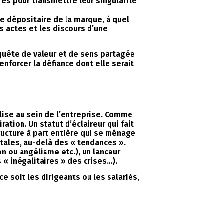
res pour transmettre leur singularité
ue dépositaire de la marque, à quel
s actes et les discours d’une
 quête de valeur et de sens partagée
forcer la défiance dont elle serait
lise au sein de l’entreprise. Comme
ation. Un statut d’éclaireur qui fait
ructure à part entière qui se ménage
tales, au-delà des « tendances ».
n ou angélisme etc.), un lanceur
 « inégalitaires » des crises…).
ce soit les dirigeants ou les salariés,