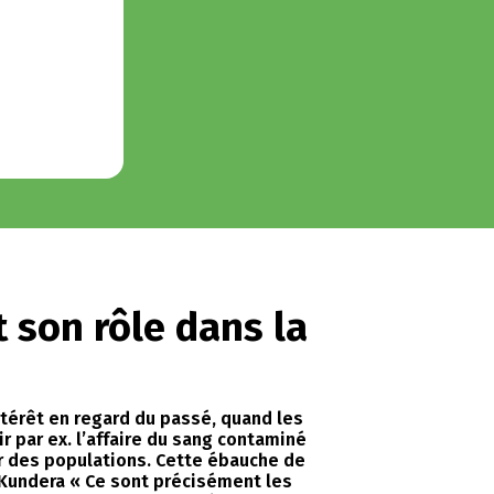
t son rôle dans la
ntérêt en regard du passé, quand les
 par ex. l’affaire du sang contaminé
eur des populations. Cette ébauche de
n Kundera « Ce sont précisément les