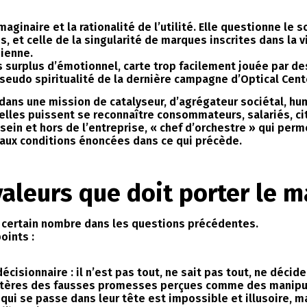
’imaginaire et la rationalité de l’utilité. Elle questionne le
s, et celle de la singularité de marques inscrites dans la 
ienne.
as surplus d’émotionnel, carte trop facilement jouée par d
pseudo spiritualité de la dernière campagne d’Optical Cente
 dans une mission de catalyseur, d’agrégateur sociétal, hum
elles puissent se reconnaître consommateurs, salariés, ci
u sein et hors de l’entreprise, « chef d’orchestre » qui per
 aux conditions énoncées dans ce qui précède.
valeurs que doit porter le m
, un certain nombre dans les questions précédentes.
oints :
cisionnaire : il n’est pas tout, ne sait pas tout, ne décide 
étères des fausses promesses perçues comme des manipu
ui se passe dans leur tête est impossible et illusoire, 