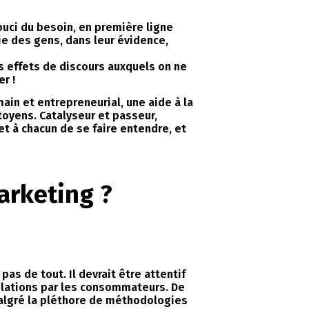
 souci du besoin, en première ligne
vie des gens, dans leur évidence,
es effets de discours auxquels on ne
r !
ain et entrepreneurial, une aide à la
toyens. Catalyseur et passeur,
met à chacun de se faire entendre, et
arketing ?
pas de tout. Il devrait être attentif
lations par les consommateurs. De
malgré la pléthore de méthodologies