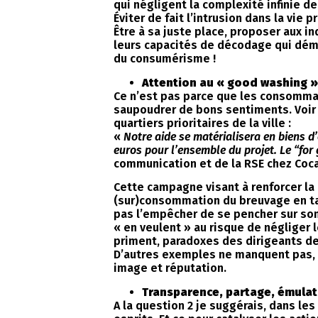
qui négligent la complexité infinie de
Éviter de fait l’intrusion dans la vie
Être à sa juste place, proposer aux in
leurs capacités de décodage qui déman
du consumérisme !
Attention au « good washing »
Ce n’est pas parce que les consommat
saupoudrer de bons sentiments. Voir 
quartiers prioritaires de la ville :
«
Notre aide se matérialisera en biens
euros pour l’ensemble du projet. Le “for 
communication et de la RSE chez Coca
Cette campagne visant à renforcer la 
(sur)consommation du breuvage en tan
pas l’empêcher de se pencher sur son
« en veulent » au risque de négliger
priment, paradoxes des dirigeants de 
D’autres exemples ne manquent pas, ce
image et réputation.
Transparence, partage, émulat
A la question 2 je suggérais, dans le