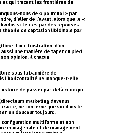
et qui tracent les frontières de
anquons-nous de « pourquoi » par
re, d’aller de l’avant, alors que le «
dividus si tentés par des réponses
théorie de captation libidinale par
time d’une frustration, d’un
t aussi une manière de taper du pied
 son opinion, à chacun
ture sous la bannière de
ais l’horizontalité ne manque-t-elle
 histoire de passer par-delà ceux qui
s (directeurs marketing devenus
la suite, ne concerne que soi dans le
sser, en douceur toujours.
te configuration multiforme et non
osture managériale et de management