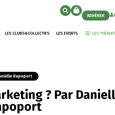
ADHÉRER
LES CLUBS&COLLECTIFS
LES EVENTS
LES THÉMAT
Danielle Rapoport
arketing ? Par Daniel
apoport