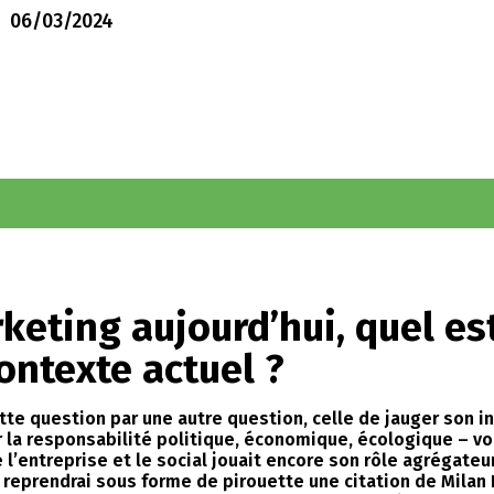
06/03/2024
rketing aujourd’hui, quel es
contexte actuel ?
ette question par une autre question, celle de jauger son i
la responsabilité politique, économique, écologique – voir
e l’entreprise et le social jouait encore son rôle agrégat
e reprendrai sous forme de pirouette une citation de Mila