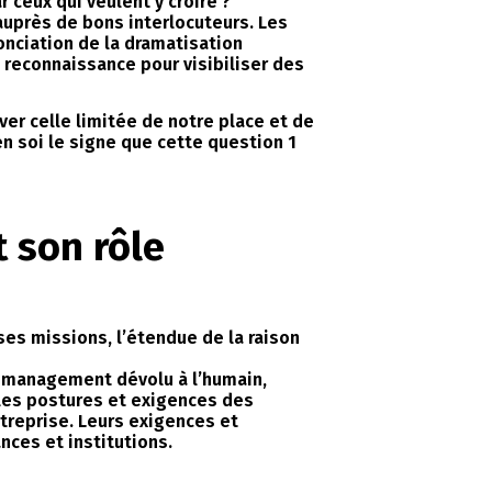
 ceux qui veulent y croire ?
auprès de bons interlocuteurs. Les
onciation de la dramatisation
 reconnaissance pour visibiliser des
ver celle limitée de notre place et de
n soi le signe que cette question 1
t son rôle
ses missions, l’étendue de la raison
le management dévolu à l’humain,
e les postures et exigences des
ntreprise. Leurs exigences et
nces et institutions.