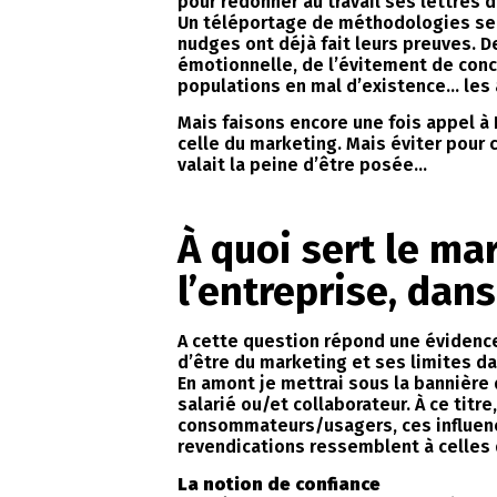
pour redonner au travail ses lettres d
Un téléportage de méthodologies sera
nudges ont déjà fait leurs preuves. D
émotionnelle, de l’évitement de conc
populations en mal d’existence… les
Mais faisons encore une fois appel à K
celle du marketing. Mais éviter pour 
valait la peine d’être posée…
À quoi sert le ma
l’entreprise, dans
A cette question répond une évidence,
d’être du marketing et ses limites da
En amont je mettrai sous la bannière 
salarié ou/et collaborateur. À ce tit
consommateurs/usagers, ces influenceu
revendications ressemblent à celles d
La notion de confiance