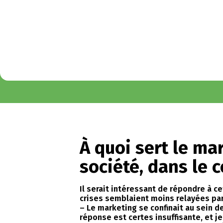
À quoi sert le ma
société, dans le 
Il serait intéressant de répondre à c
crises semblaient moins relayées par 
– Le marketing se confinait au sein d
réponse est certes insuffisante, et j