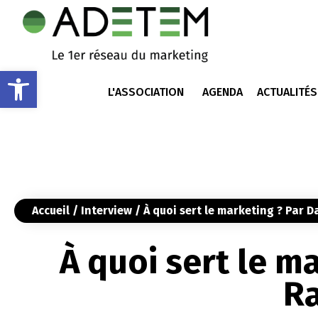
Ouvrir la barre d’outils
L'ASSOCIATION
AGENDA
ACTUALITÉS
Accueil
/
Interview
/ À quoi sert le marketing ? Par 
À quoi sert le m
R