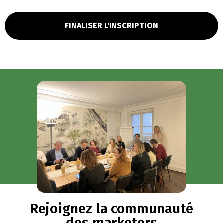
FINALISER L'INSCRIPTION
Rejoignez la communauté
des marketers