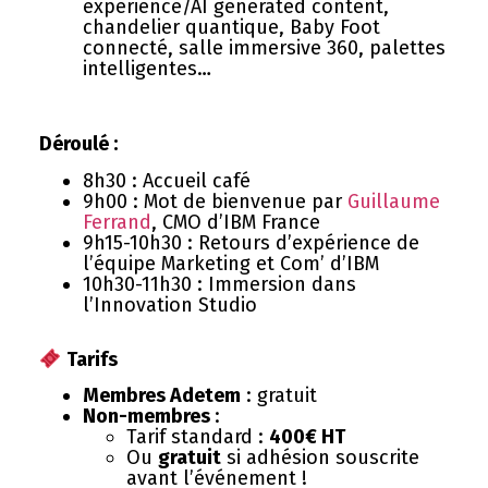
experience/AI generated content
,
chandelier quantique,
Baby Foot
connecté, salle immersive 360, palettes
intelligentes…
Déroulé :
8h30 : Accueil café
9h00 : Mot de bienvenue par
Guillaume
Ferrand
, CMO d’IBM France
9h15-10h30 : Retours d’expérience de
l’équipe Marketing et Com’ d’IBM
10h30-11h30 : Immersion dans
l’Innovation Studio
Tarifs
Membres Adetem
: gratuit
Non-membres
:
Tarif standard :
400€ HT
Ou
gratuit
si adhésion souscrite
avant l’événement !