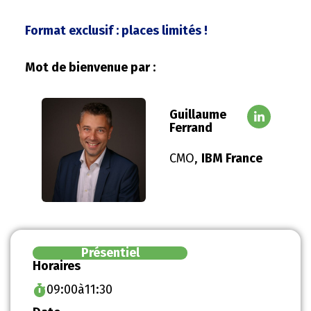
Format exclusif : places limités !
Mot de bienvenue par :
Guillaume
Ferrand
CMO,
IBM France
Présentiel
Horaires
09:00
à
11:30