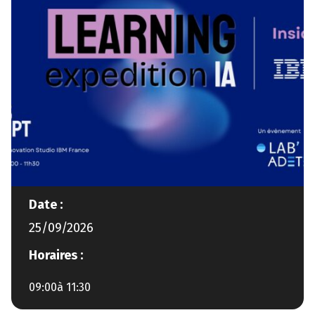
Date :
25/09/2026
Horaires :
09:00
à 11:30