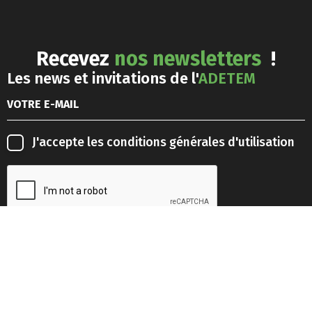
Recevez
nos newsletters
!
Les news et invitations de l'
ADETEM
J'accepte les
conditions générales d'utilisation
Les news du
marketing responsable