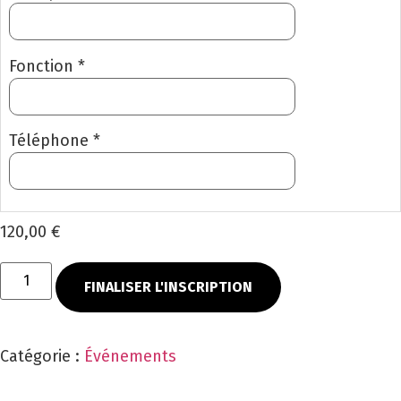
Fonction *
Téléphone *
120,00 €
FINALISER L'INSCRIPTION
Catégorie :
Événements