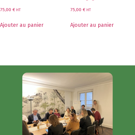
75,00
€
75,00
€
HT
HT
Ajouter au panier
Ajouter au panier