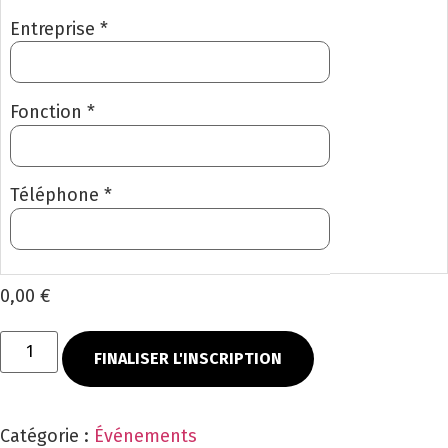
Entreprise *
Fonction *
Téléphone *
0,00 €
FINALISER L'INSCRIPTION
Catégorie :
Événements