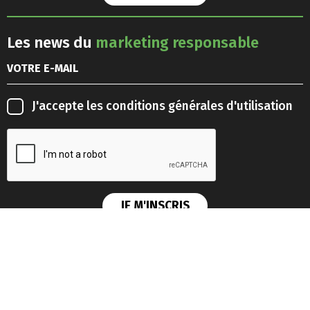
Les news du
marketing responsable
J'accepte les
conditions générales d'utilisation
Les news du
Lab'IA