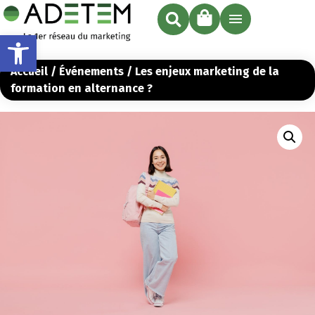
Ouvrir la barre d’outils
Accueil
/
Événements
/ Les enjeux marketing de la
formation en alternance ?