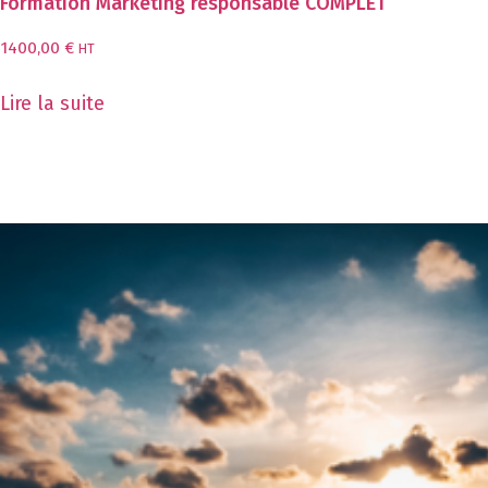
Formation Marketing responsable COMPLET
1400,00
€
HT
Lire la suite