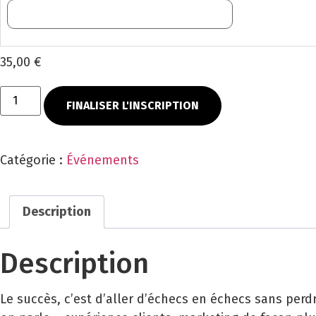
35,00 €
FINALISER L'INSCRIPTION
Catégorie :
Événements
Description
Description
Le succès, c’est d’aller d’échecs en échecs sans perd