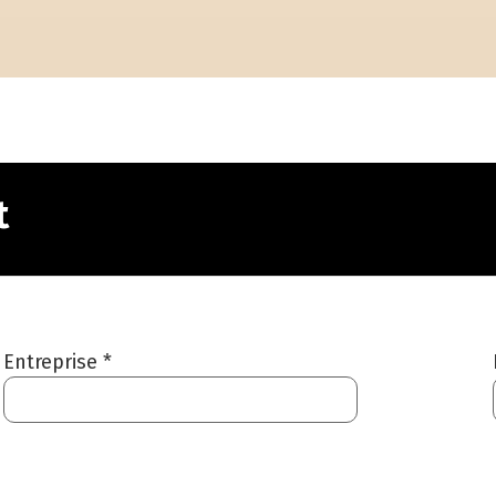
t
Entreprise *