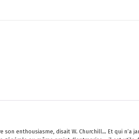
re son enthousiasme, disait W. Churchill… Et qui n’a 