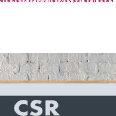
vironnements de travail innovants pour mieux innover