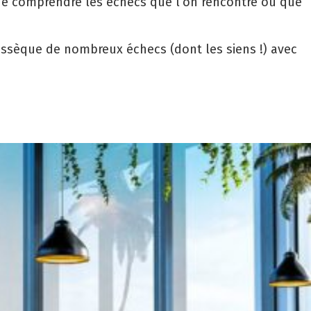
e de comprendre les échecs que l’on rencontre ou que
issèque de nombreux échecs (dont les siens !) avec