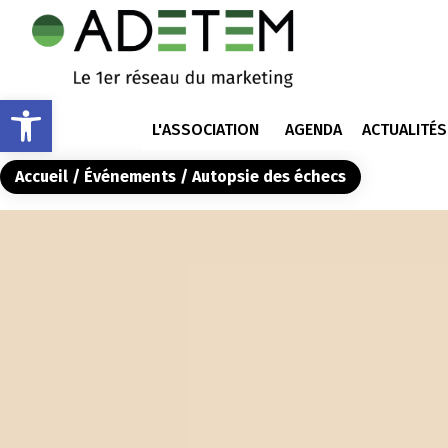
Ouvrir la barre d’outils
L'ASSOCIATION
AGENDA
ACTUALITÉS
Accueil
/
Événements
/ Autopsie des échecs