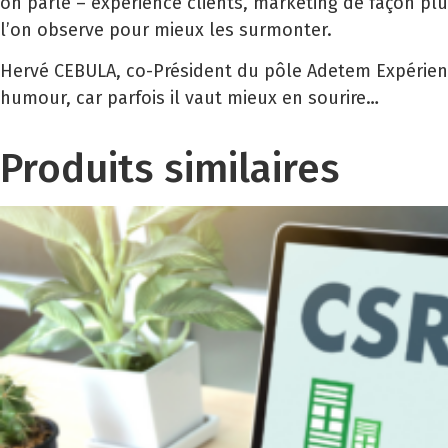
on parle – expérience clients, marketing de façon pl
l’on observe pour mieux les surmonter.
Hervé CEBULA, co-Président du pôle Adetem Expérience
humour, car parfois il vaut mieux en sourire…
Produits similaires