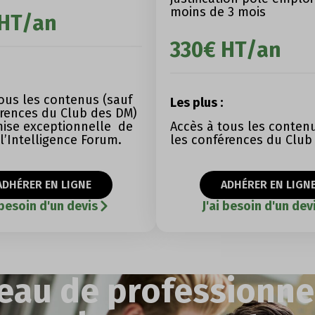
moins de 3 mois
 HT/an
330€ HT/an
ous les contenus (sauf
Les plus :
érences du Club des DM)
mise exceptionnelle de
Accès à tous les contenu
l’Intelligence Forum.
les conférences du Club
ADHÉRER EN LIGNE
ADHÉRER EN LIGN
 besoin d'un devis
J'ai besoin d'un dev
eau de professionnel