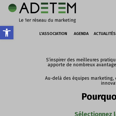
Ouvrir la barre d’outils
L'ASSOCIATION
AGENDA
ACTUALITÉS
S’inspirer des meilleures pratiqu
apporte de nombreux avantages 
Au-delà des équipes marketing, c
innovat
Pourquo
Sélectionnez l