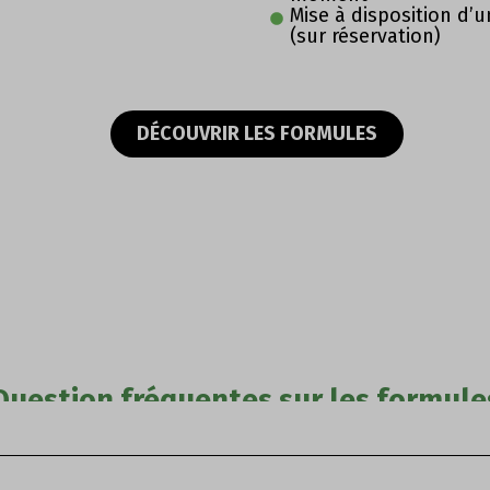
Mise à disposition d’u
(sur réservation)
DÉCOUVRIR LES FORMULES
Question fréquentes sur les formule