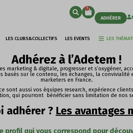
1
ADHÉRER
LES CLUBS&COLLECTIFS
LES EVENTS
LES THÉMAT
Adhérez à l’Adetem !
es marketing & digitale, progresser et s’oxygéner, acc
basés sur le contenu, les échanges, la convivialité e
marketers en France.
e sont aussi vos équipes research, expérience clients
ion, qui pourront bénéficier sans limitation de nos s
i adhérer ?
Les avantages
e profil qui vous correspond pour découvr