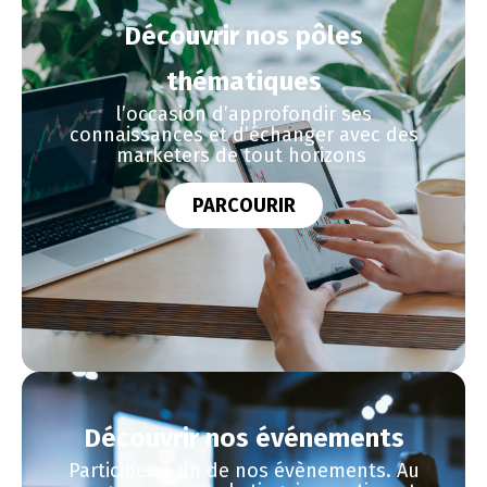
Découvrir nos pôles
thématiques
l’occasion d’approfondir ses
connaissances et d’échanger avec des
marketers de tout horizons
PARCOURIR
Découvrir nos événements
Participez à un de nos évènements. Au