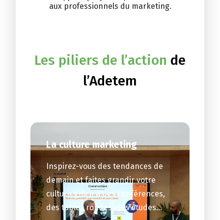
aux professionnels du marketing.
Les piliers de l’action
de
l’Adetem
La culture marketing
Inspirez-vous des tendances de
demain et faites grandir votre
culture grâce à des conférences,
des tables rondes, des études…