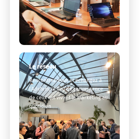
Le réseau
Rencontrez-vous et échangez à
l’Adetem, le lieu de convergence
de ceux qui vivent le marketing au
quotidien