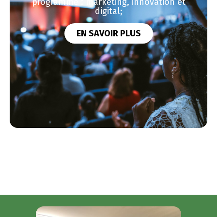
programme : marketing, innovation et
digital;
EN SAVOIR PLUS