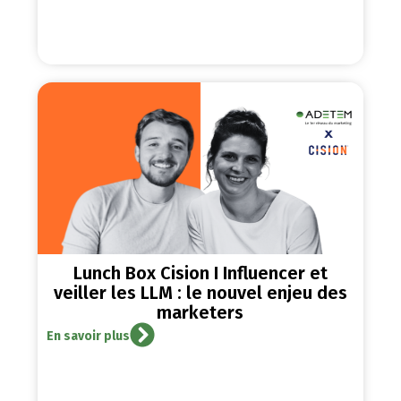
Lunch Box Cision I Influencer et
veiller les LLM : le nouvel enjeu des
marketers
En savoir plus