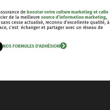
l’assurance de
booster votre culture marketing et celle
icier de la meilleure
source d’information marketing
,
sans cesse actualisé, reconnu d’excellente qualité, ​à
icace, c’est échanger et partager avec un réseau de
NOS FORMULES D'ADHÉSION