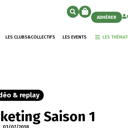
ADHÉRER
LES CLUBS&COLLECTIFS
LES EVENTS
LES THÉMAT
déo & replay
keting Saison 1
03/07/2018