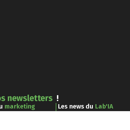
s newsletters
!
du
marketing
Les news du
Lab'IA
le