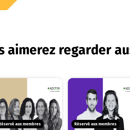
 aimerez regarder aus
Réservé aux membres
Réservé aux membres