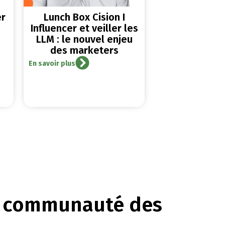
er
Lunch Box Cision I
Influencer et veiller les
LLM : le nouvel enjeu
des marketers
En savoir plus
a communauté des