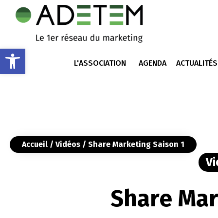
Ouvrir la barre d’outils
L'ASSOCIATION
AGENDA
ACTUALITÉS
Accueil
/
Vidéos
/ Share Marketing Saison 1
Vi
Share Mar