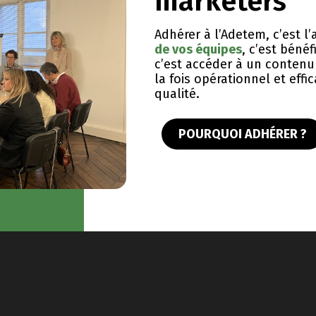
marketers
Adhérer à l’Adetem, c’est 
de vos équipes
, c’est bénéf
c’est accéder à un contenu 
la fois opérationnel et eff
qualité.
POURQUOI ADHÉRER ?