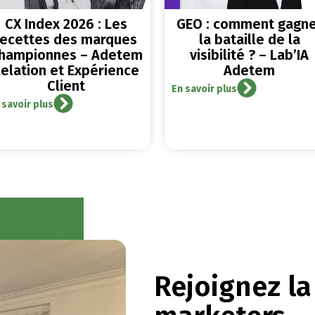
CX Index 2026 : Les
GEO : comment gagn
recettes des marques
la bataille de la
hampionnes – Adetem
visibilité ? – Lab’IA
elation et Expérience
Adetem
Client
En savoir plus
 savoir plus
Rejoignez l