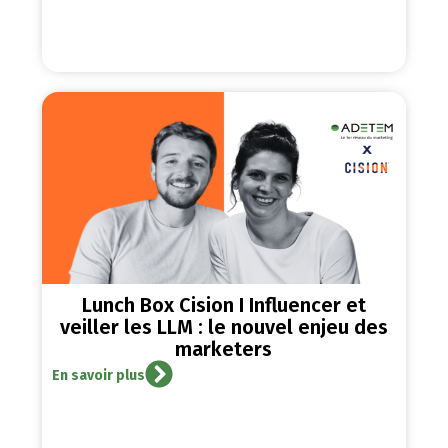
Lunch Box Cision I Influencer et
veiller les LLM : le nouvel enjeu des
marketers
En savoir plus