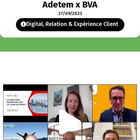
Adetem x BVA
27/09/2023
Digital
,
Relation & Expérience Client