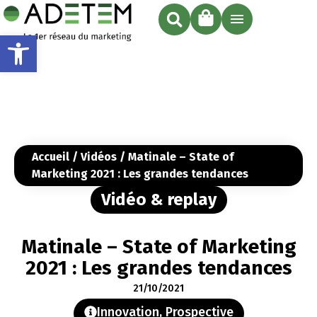
Ouvrir la barre d’outils
Accueil
/
Vidéos
/ Matinale – State of
Marketing 2021 : Les grandes tendances
Vidéo & replay
Matinale – State of Marketing
2021 : Les grandes tendances
21/10/2021
Innovation
,
Prospective