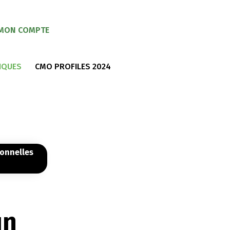
MON COMPTE
IQUES
CMO PROFILES 2024
sonnelles
un