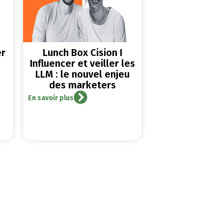
er
Lunch Box Cision I
Influencer et veiller les
LLM : le nouvel enjeu
des marketers
En savoir plus