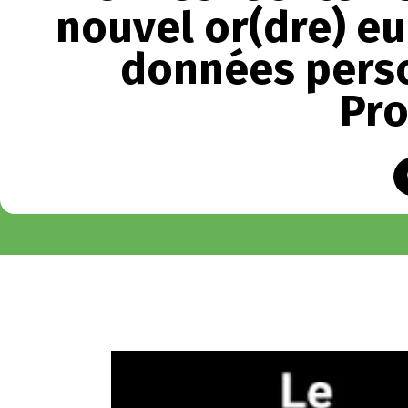
nouvel or(dre) e
données perso
Pro