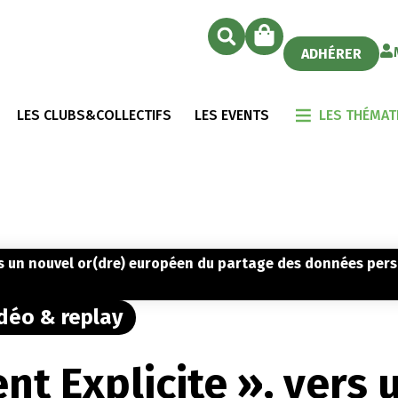
ADHÉRER
LES CLUBS&COLLECTIFS
LES EVENTS
LES THÉMAT
rs un nouvel or(dre) européen du partage des données per
déo & replay
t Explicite », vers 