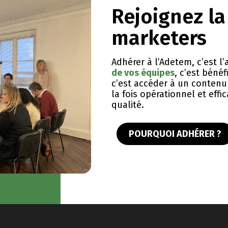
Rejoignez l
marketers
Adhérer à l’Adetem, c’est 
de vos équipes
, c’est bénéf
c’est accéder à un contenu 
la fois opérationnel et eff
qualité.
POURQUOI ADHÉRER ?