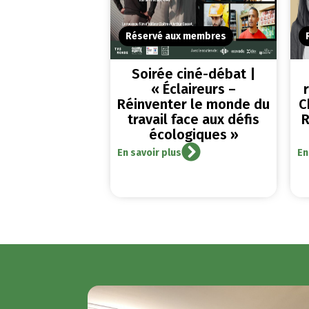
Réservé aux membres
Soirée ciné-débat |
« Éclaireurs –
Réinventer le monde du
C
travail face aux défis
R
écologiques »
En savoir plus
En