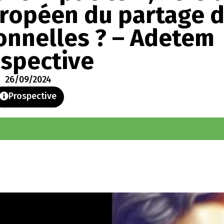
uropéen du partage 
nnelles ? – Adetem
spective
26/09/2024
Prospective