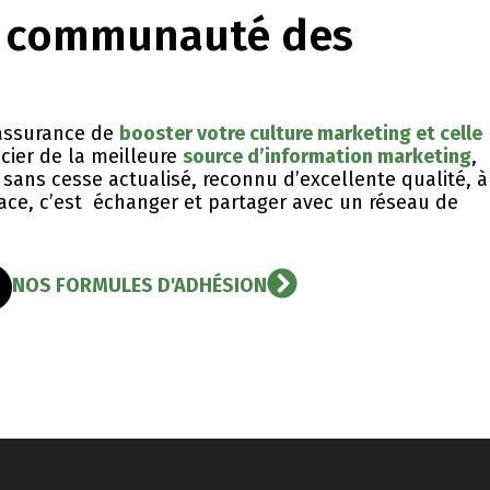
a communauté des
l’assurance de
booster votre culture marketing et celle
icier de la meilleure
source d’information marketing
,
sans cesse actualisé, reconnu d’excellente qualité, ​à
icace, c’est échanger et partager avec un réseau de
NOS FORMULES D'ADHÉSION