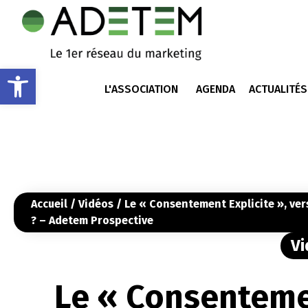
Ouvrir la barre d’outils
L'ASSOCIATION
AGENDA
ACTUALITÉS
Accueil
/
Vidéos
/ Le « Consentement Explicite », ve
? – Adetem Prospective
Vi
Le « Consentemen