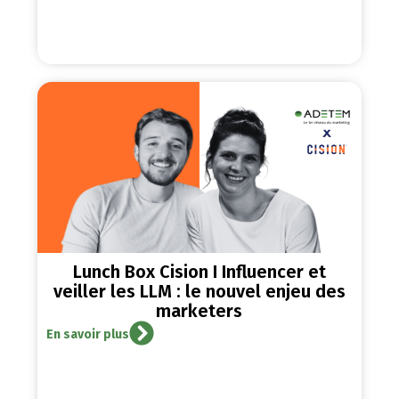
Lunch Box Cision I Influencer et
veiller les LLM : le nouvel enjeu des
marketers
En savoir plus