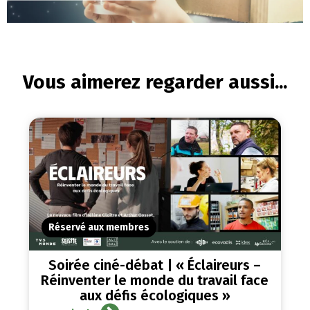
Vous aimerez regarder aussi...
Réservé aux membres
Soirée ciné-débat | « Éclaireurs –
Réinventer le monde du travail face
aux défis écologiques »