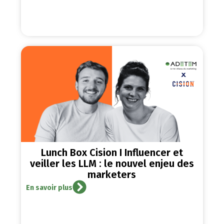
Lunch Box Cision I Influencer et
veiller les LLM : le nouvel enjeu des
marketers
En savoir plus