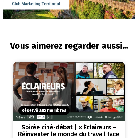
Vous aimerez regarder aussi...
Réservé aux membres
Soirée ciné-débat | « Éclaireurs –
Réinventer le monde du travail face