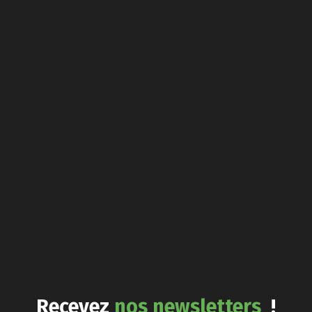
Recevez
nos newsletters
!