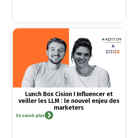
Lunch Box Cision I Influencer et
veiller les LLM : le nouvel enjeu des
marketers
En savoir plus