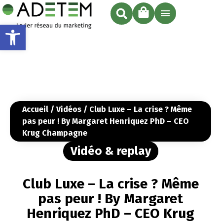
Ouvrir la barre d’outils
Accueil
/
Vidéos
/ Club Luxe – La crise ? Même
pas peur ! By Margaret Henriquez PhD – CEO
Krug Champagne
Vidéo & replay
Club Luxe – La crise ? Même
pas peur ! By Margaret
Henriquez PhD – CEO Krug