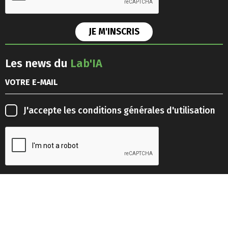
Les news du
Lab'IA
J'accepte les
conditions générales d'utilisation
Retrouvez-nous sur les
réseaux