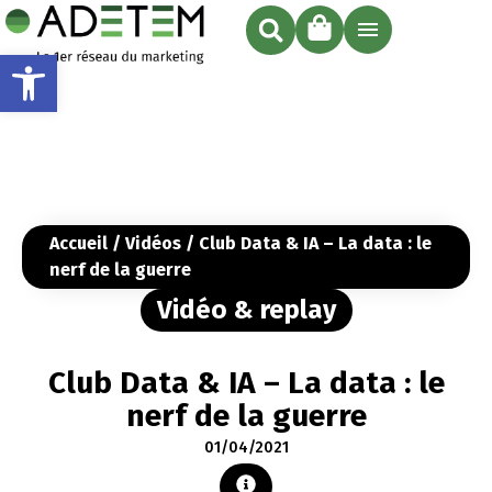
Ouvrir la barre d’outils
Accueil
/
Vidéos
/ Club Data & IA – La data : le
nerf de la guerre
Vidéo & replay
Club Data & IA – La data : le
nerf de la guerre
01/04/2021