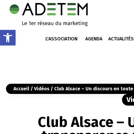
Ouvrir la barre d’outils
L'ASSOCIATION
AGENDA
ACTUALITÉS
Accueil
/
Vidéos
/ Club Alsace – Un discours en toute 
Vi
Club Alsace – 