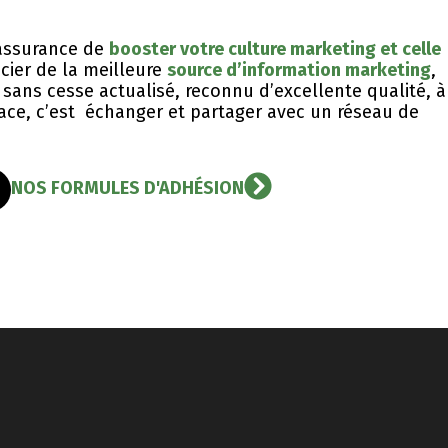
l’assurance de
booster votre culture marketing et celle
icier de la meilleure
source d’information marketing
,
sans cesse actualisé, reconnu d’excellente qualité, ​à
icace, c’est échanger et partager avec un réseau de
NOS FORMULES D'ADHÉSION