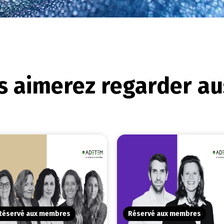
 aimerez regarder aus
Réservé aux membres
Réservé aux membres