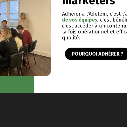
marketers
Adhérer à l’Adetem, c’est 
de vos équipes
, c’est bénéf
c’est accéder à un contenu 
la fois opérationnel et eff
qualité.
POURQUOI ADHÉRER ?