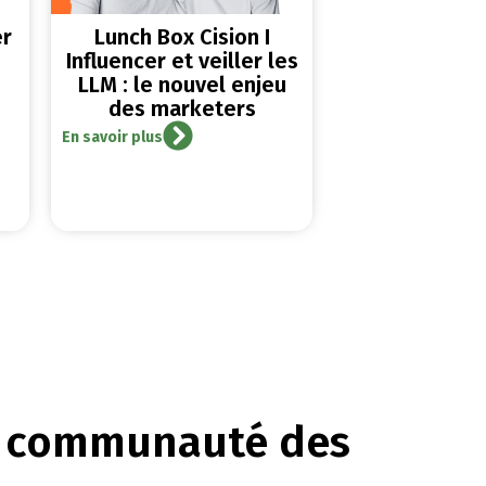
er
Lunch Box Cision I
Influencer et veiller les
LLM : le nouvel enjeu
des marketers
En savoir plus
a communauté des