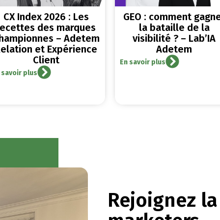
CX Index 2026 : Les
GEO : comment gagn
recettes des marques
la bataille de la
hampionnes – Adetem
visibilité ? – Lab’IA
elation et Expérience
Adetem
Client
En savoir plus
 savoir plus
Rejoignez l