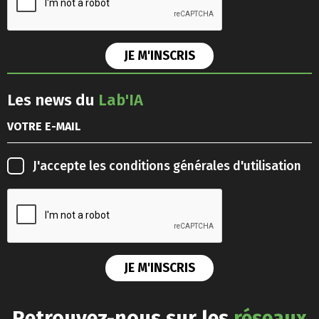
Les news du
Lab'IA
J'accepte les
conditions générales d'utilisation
Retrouvez-nous sur les
réseaux