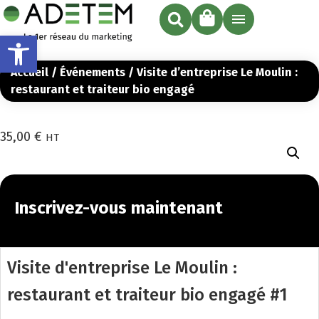
Ouvrir la barre d’outils
Accueil
/
Événements
/ Visite d’entreprise Le Moulin :
restaurant et traiteur bio engagé
35,00
€
HT
11 places restantes
Inscrivez-vous maintenant
Visite d'entreprise Le Moulin :
restaurant et traiteur bio engagé #1