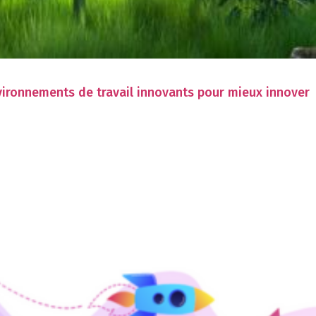
vironnements de travail innovants pour mieux innover