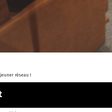
jeuner réseau !
t