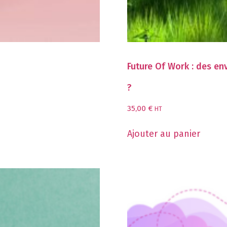
Future Of Work : des en
?
35,00
€
HT
Ajouter au panier