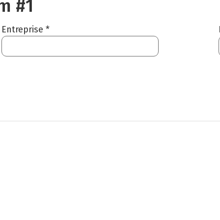
m #1
Entreprise *