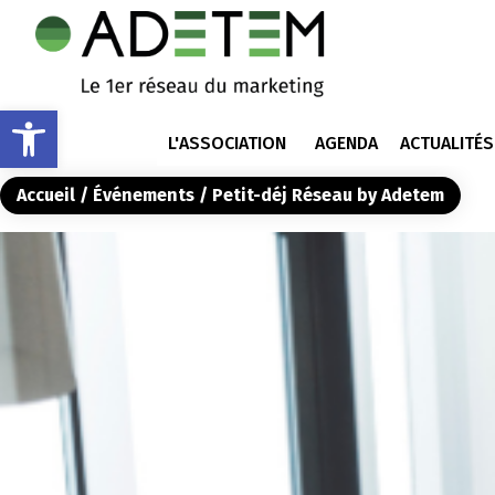
Ouvrir la barre d’outils
L'ASSOCIATION
AGENDA
ACTUALITÉS
Accueil
/
Événements
/ Petit-déj Réseau by Adetem