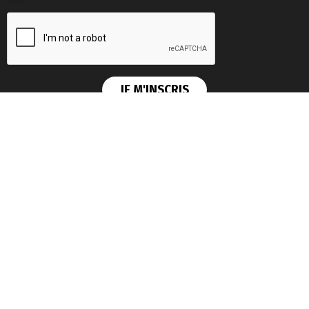
Les news du
Lab'IA
J'accepte les
conditions générales d'utilisation