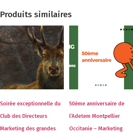
Produits similaires
Soirée exceptionnelle du
50ème anniversaire de
Club des Directeurs
l’Adetem Montpellier
Marketing des grandes
Occitanie – Marketing