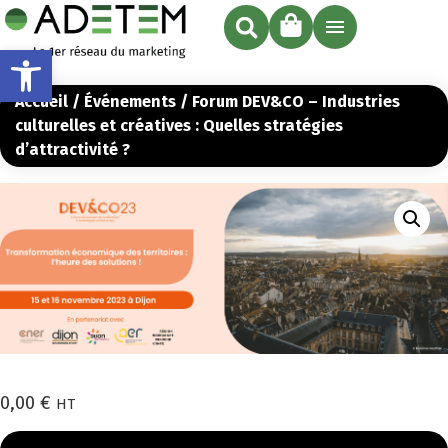
Ouvrir la barre d’outils
Accueil
/
Événements
/ Forum DEV&CO – Industries
culturelles et créatives : Quelles stratégies
d’attractivité ?
0,00
€
HT