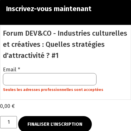
Inscrivez-vous maintenant
Forum DEV&CO - Industries culturelles
et créatives : Quelles stratégies
d'attractivité ? #1
Email *
Seules les adresses professionnelles sont acceptées
0,00 €
FINALISER L'INSCRIPTION