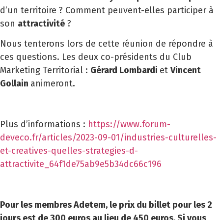
d’un territoire ? Comment peuvent-elles participer à
son
attractivité
?
Nous tenterons lors de cette réunion de répondre à
ces questions. Les deux co-présidents du Club
Marketing Territorial :
Gérard Lombardi
et
Vincent
Gollain
animeront
.
Plus d’informations :
https://www.forum-
deveco.fr/articles/2023-09-01/industries-culturelles-
et-creatives-quelles-strategies-d-
attractivite_64f1de75ab9e5b34dc66c196
Pour les membres Adetem, le prix du billet pour les 2
jours est de 300 euros au lieu de 450 euros.
Si vous