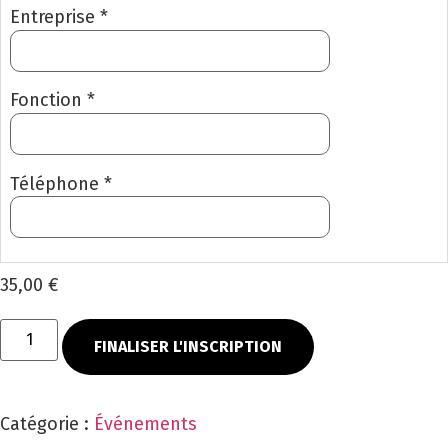
Entreprise *
Fonction *
Téléphone *
35,00 €
FINALISER L'INSCRIPTION
Catégorie :
Événements