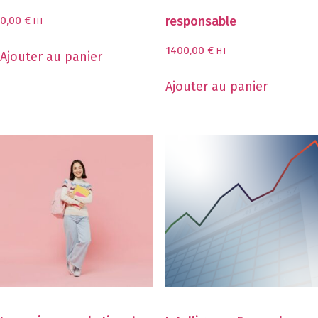
responsable
0,00
€
HT
1400,00
€
HT
Ajouter au panier
Ajouter au panier