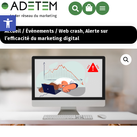
Ouvrir la barre d’outils
Accueil
/
Événements
/ Web crash, Alerte sur
l’efficacité du marketing digital