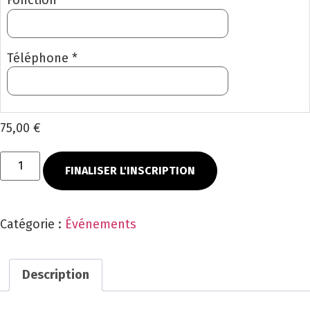
Fonction *
Téléphone *
75,00 €
FINALISER L'INSCRIPTION
Catégorie :
Événements
Description