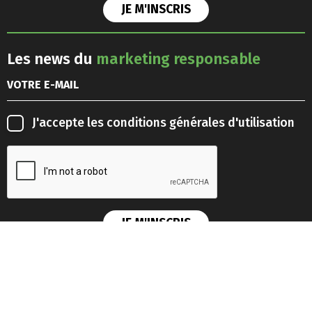
Les news du
marketing responsable
J'accepte les
conditions générales d'utilisation
Les news du
Lab'IA