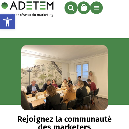
Ouvrir la barre d’outils
Rejoignez la communauté
des marketers