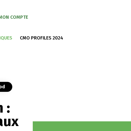
MON COMPTE
IQUES
CMO PROFILES 2024
ood
 :
aux