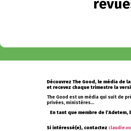
revue
Découvrez The Good, le média de la 
et recevez chaque trimestre la versi
The Good est un média qui suit de prè
privées, ministères…
En tant que membre de l’Adetem, b
Si intéressé(e), contactez
claudie.v