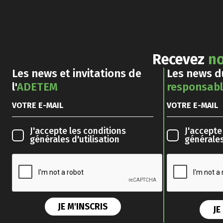
Recevez
no
Les news et invitations de
Les news 
l'
ADETEM
responsab
J'accepte les
conditions
J'accepte
générales d'utilisation
générales