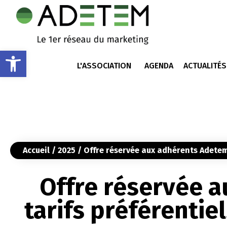
Ouvrir la barre d’outils
L'ASSOCIATION
AGENDA
ACTUALITÉS
Accueil
/
2025
/ Offre réservée aux adhérents Adetem
Offre réservée a
tarifs préférenti