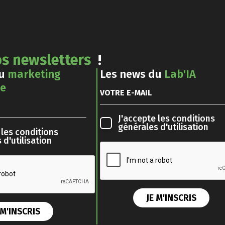
s newsletters
!
du
marketing
Les news du
Lab'IA
le
J'accepte les
conditions
générales d'utilisation
 les
conditions
 d'utilisation