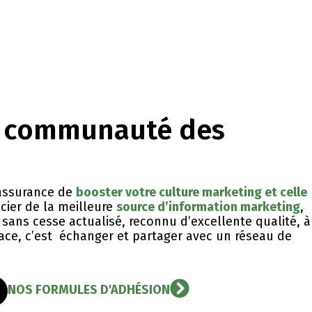
a communauté des
l’assurance de
booster votre culture marketing et celle
icier de la meilleure
source d’information marketing
,
sans cesse actualisé, reconnu d’excellente qualité, ​à
icace, c’est échanger et partager avec un réseau de
NOS FORMULES D'ADHÉSION