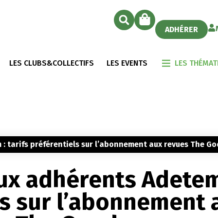
ADHÉRER
LES CLUBS&COLLECTIFS
LES EVENTS
LES THÉMAT
 : tarifs préférentiels sur l’abonnement aux revues The G
ux adhérents Adetem
els sur l’abonnement 