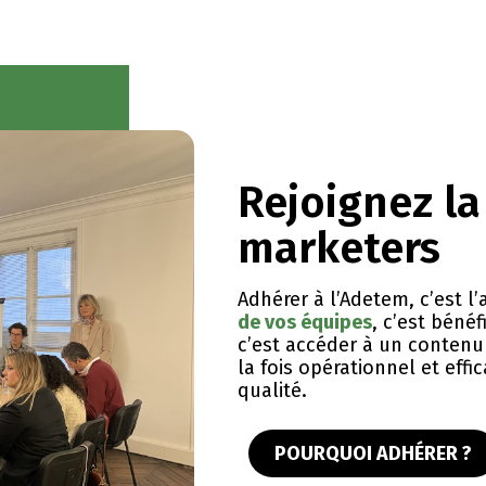
Rejoignez l
marketers
Adhérer à l’Adetem, c’est 
de vos équipes
, c’est bénéf
c’est accéder à un contenu 
la fois opérationnel et eff
qualité.
POURQUOI ADHÉRER ?