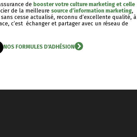
l’assurance de
booster votre culture marketing et celle
icier de la meilleure
source d’information marketing
,
sans cesse actualisé, reconnu d’excellente qualité, ​à
icace, c’est échanger et partager avec un réseau de
NOS FORMULES D'ADHÉSION