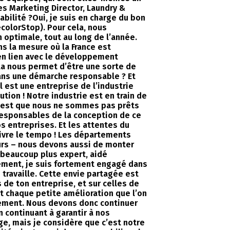
s Marketing Director, Laundry &
bilité ?Oui, je suis en charge du bon
colorStop). Pour cela, nous
n optimale, tout au long de l’année.
s la mesure où la France est
en lien avec le développement
ela nous permet d’être une sorte de
 dans une démarche responsable ? Et
est une entreprise de l’industrie
ion ! Notre industrie est en train de
 c’est que nous ne sommes pas prêts
 responsables de la conception de ce
 entreprises. Et les attentes du
ivre le tempo ! Les départements
rs – nous devons aussi de monter
beaucoup plus expert, aidé
lement, je suis fortement engagé dans
e travaille. Cette envie partagée est
 de ton entreprise, et sur celles de
ant chaque petite amélioration que l’on
idement. Nous devons donc continuer
n continuant à garantir à nos
ge, mais je considère que c’est notre