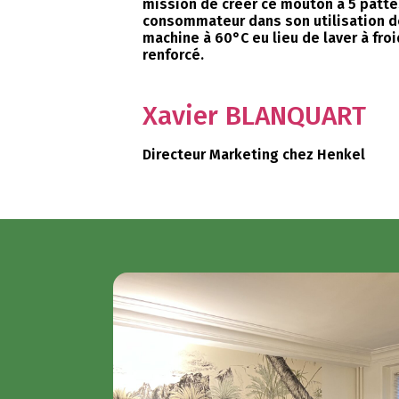
mission de créer ce mouton à 5 pattes 
consommateur dans son utilisation de
machine à 60°C eu lieu de laver à froi
renforcé.
Xavier BLANQUART
Directeur Marketing chez Henkel