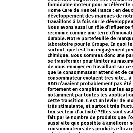
formidable moteur pour accélérer le
Home Care de Henkel France : en deux 
développement des marques de notre p
travaillons à la fois sur le développe
Nous avons aussi un rôle d’influence 
reconnue comme une terre d’innovati
durable. Notre portefeuille de marque
laboratoire pour le Groupe. En quoi l
surtout, quel est ton engagement per
chimique. Nous sommes donc une part d
se transformer pour limiter au maxim
de nous ennuyer en travaillant sur ce
que le consommateur attend et de ce 
consommateur évoluent très vite… à 
R&D n’avaient probablement pas été 
fortement en compétence sur les asp
notamment par toutes les application
cette transition. C’est un levier de m
très stimulante, et surtout très fruc
ton secteur d’activité ?Elles sont vas
fait par le nombre de produits que l’
aussi vite que possible à améliorer n
consommateurs des produits efficaces 