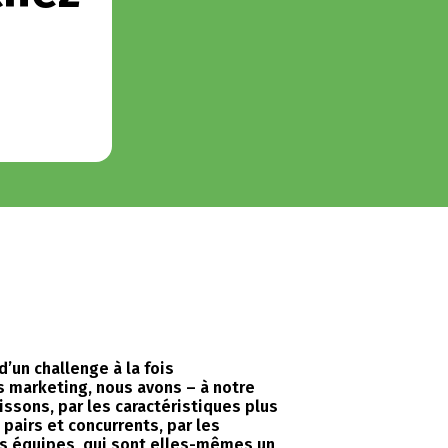
’un challenge à la fois
s marketing, nous avons – à notre
issons, par les caractéristiques plus
pairs et concurrents, par les
s équipes, qui sont elles-mêmes un