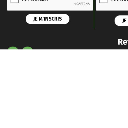
Re
L'Associat
Nationale
Professio
Marketing