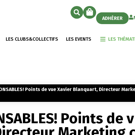
ADHÉRER
LES CLUBS&COLLECTIFS
LES EVENTS
LES THÉMAT
NSABLES! Points de vue Xavier Blanquart, Directeur Mark
SABLES! Points de 
Directeur Marketing 