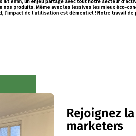
!Et enfin, un enjeu partagé avec tout notre secteur d’activ
 nos produits. Même avec les lessives les mieux éco-conç
d, l’impact de l’utilisation est démentiel ! Notre travail d
Rejoignez l
marketers