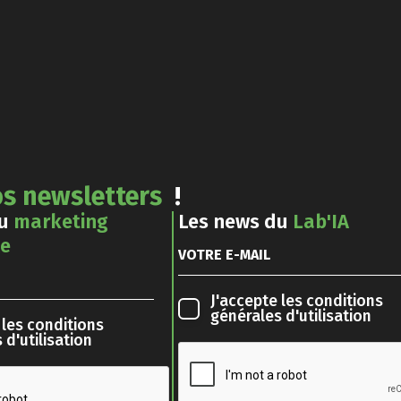
s newsletters
!
du
marketing
Les news du
Lab'IA
le
J'accepte les
conditions
générales d'utilisation
 les
conditions
 d'utilisation