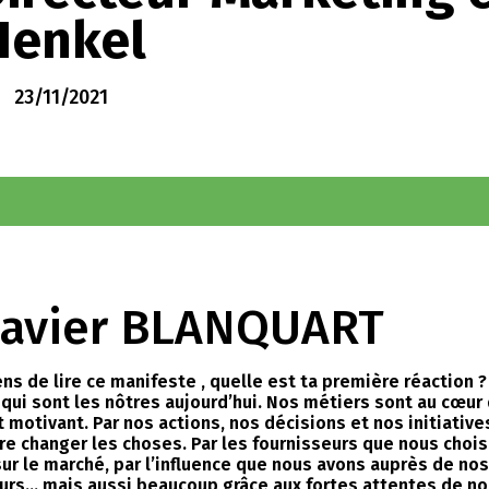
Henkel
23/11/2021
Xavier BLANQUART
ns de lire ce manifeste , quelle est ta première réaction ?
ui sont les nôtres aujourd’hui. Nos métiers sont au cœur d
otivant. Par nos actions, nos décisions et nos initiative
ire changer les choses. Par les fournisseurs que nous chois
 le marché, par l’influence que nous avons auprès de nos 
rs… mais aussi beaucoup grâce aux fortes attentes de no