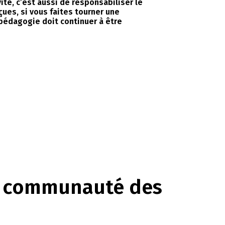
ité, c’est aussi de responsabiliser le
ues, si vous faites tourner une
e pédagogie doit continuer à être
a communauté des