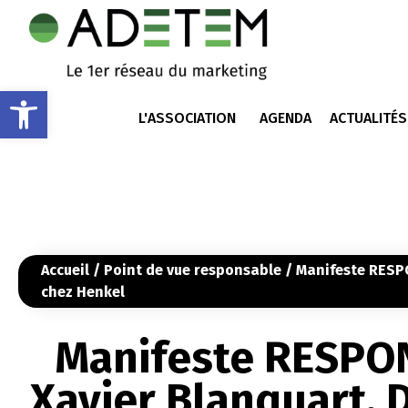
Ouvrir la barre d’outils
L'ASSOCIATION
AGENDA
ACTUALITÉS
Accueil
/
Point de vue responsable
/ Manifeste RESPO
chez Henkel
Manifeste RESPON
Xavier Blanquart, 