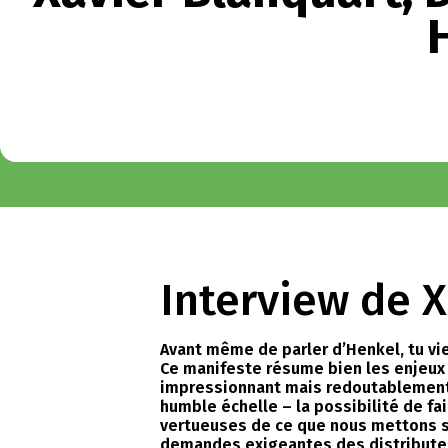
Interview de 
Avant même de parler d’Henkel, tu vie
Ce manifeste résume bien les enjeux q
impressionnant mais redoutablement m
humble échelle – la possibilité de fa
vertueuses de ce que nous mettons sur
demandes exigeantes des distributeu