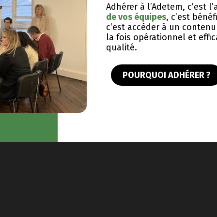
Adhérer à l’Adetem, c’est 
de vos équipes
, c’est bénéf
c’est accéder à un contenu 
la fois opérationnel et eff
qualité.
POURQUOI ADHÉRER ?