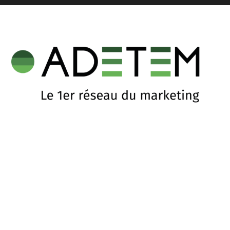
L'Association Nationale Des Professionnels Du
Marketing
12 Rue de Milan, 75009 Paris
06 32 35 04 40
asso@adetem.net
Contactez nous
À Propos
L’association