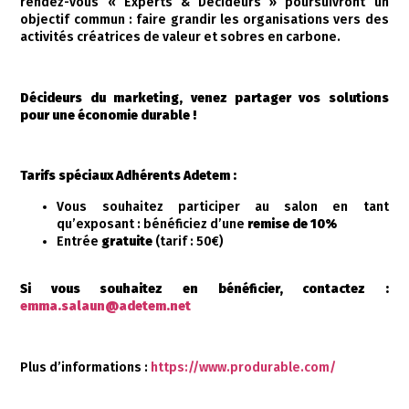
rendez-vous « Experts & Décideurs » poursuivront un
objectif commun : faire grandir les organisations vers des
activités créatrices de valeur et sobres en carbone.
Décideurs du marketing, venez partager vos solutions
pour une économie durable !
Tarifs spéciaux Adhérents Adetem :
Vous souhaitez participer au salon en tant
qu’exposant : bénéficiez d’une
remise de 10%
Entrée
gratuite
(tarif : 50€)
Si vous souhaitez en bénéficier, contactez :
emma.salaun@adetem.net
Plus d’informations :
https://www.produrable.com/