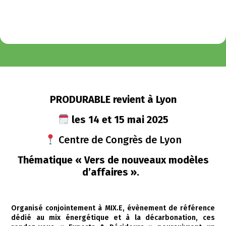
PRODURABLE revient à Lyon
les 14 et 15 mai 2025
Centre de Congrès de Lyon
Thématique « Vers de nouveaux modèles
d’affaires ».
Organisé conjointement à MIX.E, évènement de référence
dédié au mix énergétique et à la décarbonation, ces