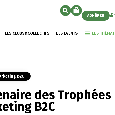
ADHÉRER
LES CLUBS&COLLECTIFS
LES EVENTS
LES THÉMAT
arketing B2C
enaire des Trophées
eting B2C