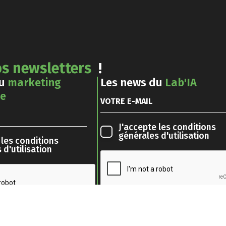
s newsletters
!
du
marketing
Les news du
Lab'IA
le
J'accepte les
conditions
générales d'utilisation
 les
conditions
 d'utilisation