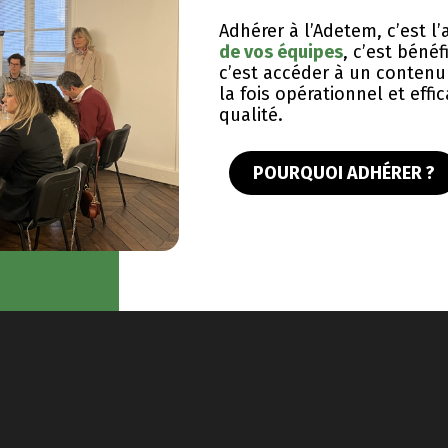
Adhérer à l’Adetem, c’est 
de vos équipes
, c’est bénéf
c’est accéder à un contenu 
la fois opérationnel et eff
qualité.
POURQUOI ADHÉRER ?