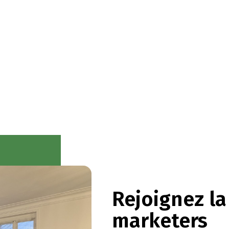
Rejoignez l
marketers