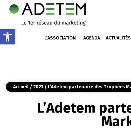
Ouvrir la barre d’outils
L'ASSOCIATION
AGENDA
ACTUALITÉS
Accueil
/
2023
/ L’Adetem partenaire des Trophées M
L’Adetem part
Mark