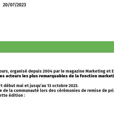
20/07/2023
ours, organisé depuis 2004 par le magazine Marketing et E
 les acteurs les plus remarquables de la fonction market
t début mai et jusqu’au 13 octobre 2023.
e de la communauté lors des cérémonies de remise de prix
tte édition :