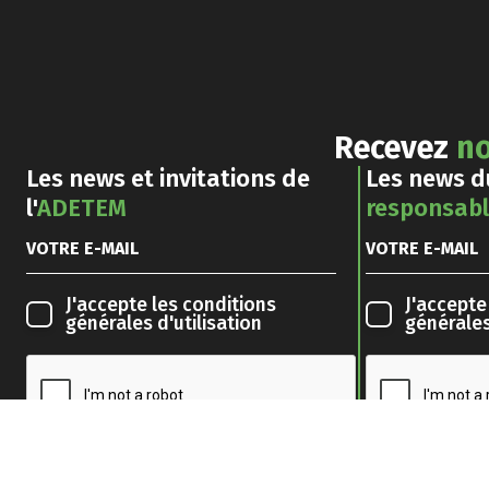
Recevez
no
Les news et invitations de
Les news 
l'
ADETEM
responsab
J'accepte les
conditions
J'accepte
générales d'utilisation
générales