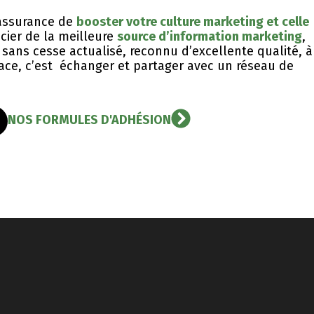
l’assurance de
booster votre culture marketing et celle
icier de la meilleure
source d’information marketing
,
sans cesse actualisé, reconnu d’excellente qualité, ​à
icace, c’est échanger et partager avec un réseau de
NOS FORMULES D'ADHÉSION