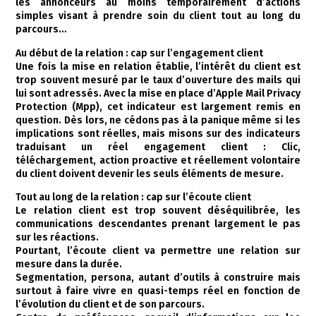
les annonceurs au moins temporairement d’actions
simples visant à prendre soin du client tout au long du
parcours…
Au début de la relation : cap sur l’engagement client
Une fois la mise en relation établie, l’intérêt du client est
trop souvent mesuré par le taux d’ouverture des mails qui
lui sont adressés. Avec la mise en place d’Apple Mail Privacy
Protection (Mpp), cet indicateur est largement remis en
question. Dès lors, ne cédons pas à la panique même si les
implications sont réelles, mais misons sur des indicateurs
traduisant un réel engagement client : Clic,
téléchargement, action proactive et réellement volontaire
du client doivent devenir les seuls éléments de mesure.
Tout au long de la relation : cap sur l’écoute client
Le relation client est trop souvent déséquilibrée, les
communications descendantes prenant largement le pas
sur les réactions.
Pourtant, l’écoute client va permettre une relation sur
mesure dans la durée.
Segmentation, persona, autant d’outils à construire mais
surtout à faire vivre en quasi-temps réel en fonction de
l’évolution du client et de son parcours.