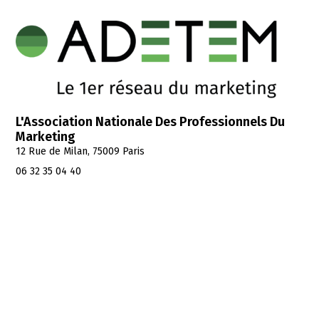
L'Association Nationale Des Professionnels Du
Marketing
12 Rue de Milan, 75009 Paris
06 32 35 04 40
asso@adetem.net
Contactez nous
À Propos
L’association
Gouvernance
Équipe