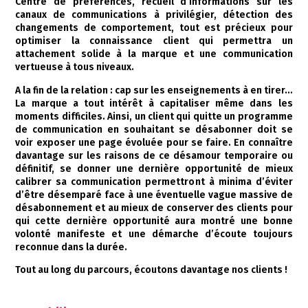
Centre de préférences, recueil d’informations sur les
canaux de communications à privilégier, détection des
changements de comportement, tout est précieux pour
optimiser la connaissance client qui permettra un
attachement solide à la marque et une communication
vertueuse à tous niveaux.
A la fin de la relation : cap sur les enseignements à en tirer…
La marque a tout intérêt à capitaliser même dans les
moments difficiles. Ainsi, un client qui quitte un programme
de communication en souhaitant se désabonner doit se
voir exposer une page évoluée pour se faire. En connaître
davantage sur les raisons de ce désamour temporaire ou
définitif, se donner une dernière opportunité de mieux
calibrer sa communication permettront à minima d’éviter
d’être désemparé face à une éventuelle vague massive de
désabonnement et au mieux de conserver des clients pour
qui cette dernière opportunité aura montré une bonne
volonté manifeste et une démarche d’écoute toujours
reconnue dans la durée.
Tout au long du parcours, écoutons davantage nos clients !