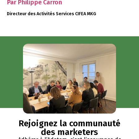
Par Philippe Carron
Directeur des Activités Services CIFEA MKG
Rejoignez la communauté
des marketers