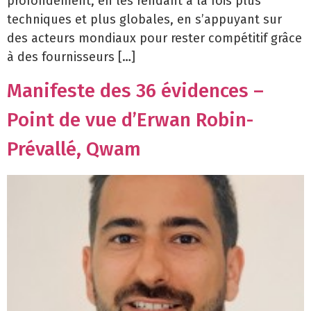
profondément, en les rendant à la fois plus
techniques et plus globales, en s’appuyant sur
des acteurs mondiaux pour rester compétitif grâce
à des fournisseurs […]
Manifeste des 36 évidences –
Point de vue d’Erwan Robin-
Prévallé, Qwam