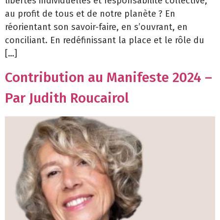
libertés individuelles et responsabilité collective,
au profit de tous et de notre planète ? En
réorientant son savoir-faire, en s’ouvrant, en
conciliant. En redéfinissant la place et le rôle du
[…]
Contribution au Manifeste 2024 –
Par Judith Roucairol