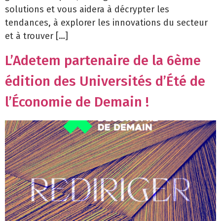
solutions et vous aidera à décrypter les
tendances, à explorer les innovations du secteur
et à trouver […]
L’Adetem partenaire de la 6ème
édition des Universités d’Été de
l’Économie de Demain !