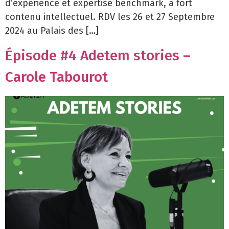
d’expérience et expertise benchmark, à fort
contenu intellectuel. RDV les 26 et 27 Septembre
2024 au Palais des […]
Épisode #4 Adetem stories –
Carole Tabourot