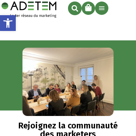
Ouvrir la barre d’outils
Rejoignez la communauté
des marketers